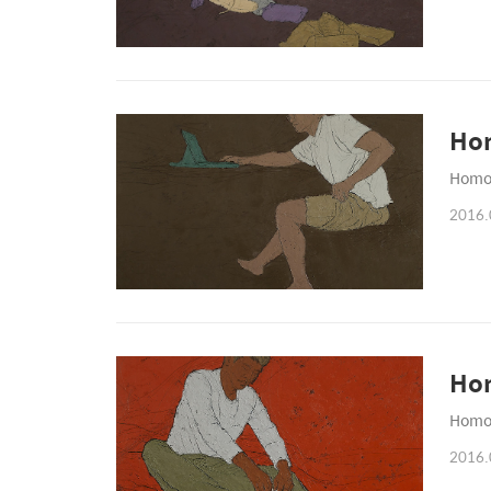
Hom
Homo 
2016.
Hom
Homo 
2016.