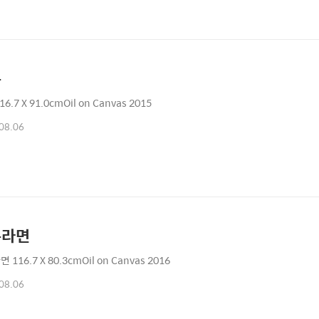
봉
6.7 X 91.0cmOil on Canvas 2015
08.06
푼라면
116.7 X 80.3cmOil on Canvas 2016
08.06