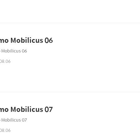
o Mobilicus 06
Mobilicus 06
08.06
o Mobilicus 07
Mobilicus 07
08.06