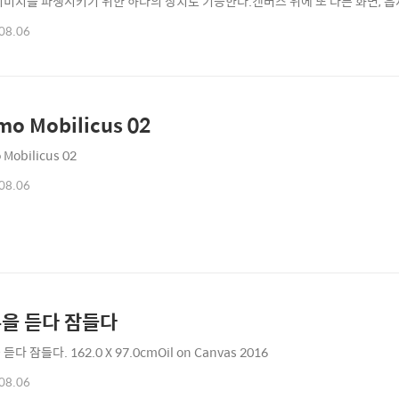
이미지를 파생시키기 위한 하나의 장치로 기능한다.캔버스 위에 또 다른 화면, 흡
.이른바 표면에 새로운 살로 성형하고 있다.보편적으로 회화가 캔버스의 표면에
08.06
나간다면이 작가의 경우는 그와는 조금 다른 방식으로 이미지를 만들어 보인다.
의 물감을 탄력적으로..
o Mobilicus 02
Mobilicus 02
08.06
을 듣다 잠들다
듣다 잠들다. 162.0 X 97.0cmOil on Canvas 2016
08.06