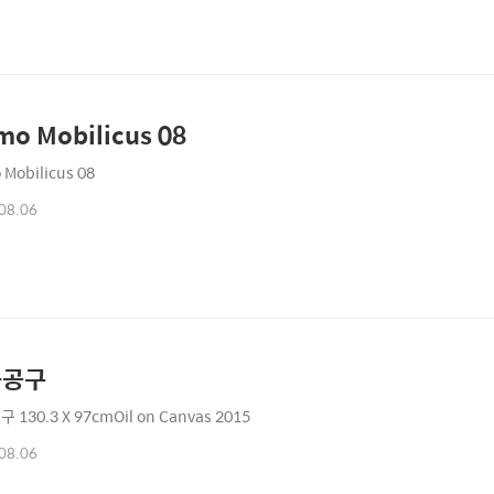
o Mobilicus 08
Mobilicus 08
08.06
동공구
130.3 X 97cmOil on Canvas 2015
08.06