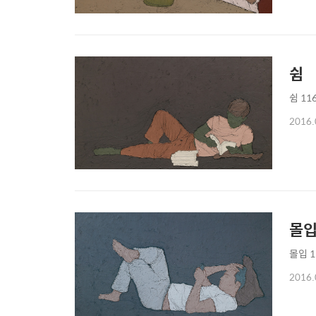
쉼
쉼 116
2016.
몰
몰입 11
2016.