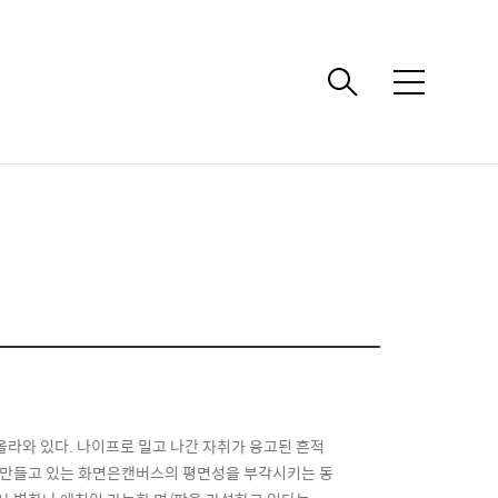
메
뉴
 층이 올라와 있다. 나이프로 밀고 나간 자취가 응고된 흔적
을 만들고 있는 화면은캔버스의 평면성을 부각시키는 동