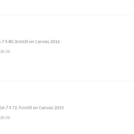
.7 X 80.3cmOil on Canvas 2016
08.06
입
6.7 X 72.7cmOil on Canvas 2015
08.06