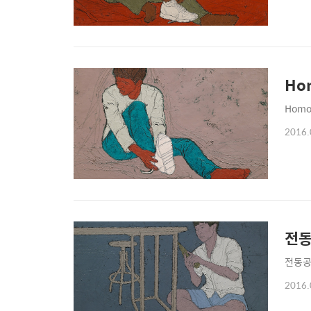
Hom
Homo 
2016.
전
전동공구 
2016.